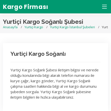
Kargo Firması
Yurtiçi Kargo Soğanlı Şubesi
Anasayfa
Yurtiçi Kargo
Yurtiçi Kargo İstanbul Şubeleri
Yurtiç
Yurtiçi Kargo Soğanlı
Yurtiçi Kargo Soğanlı Şubesi iletişim bilgisi ve nerede
olduğu konularında bilgi alarak telefon numarası ile
kurye çağır, kargo gönder, Yurtiçi Kargo Soğanlı
çalışma saatleri hakkında bilgi al ve kargo durumunu
şubeden sorgula. Yurtiçi Kargo Soğanlı şubesine
iletişim bilgileri ile hızlıca ulaşabilirsiniz.