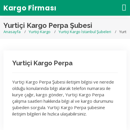
Kargo Firması
Yurtiçi Kargo Perpa Şubesi
Anasayfa
Yurtiçi Kargo
Yurtiçi Kargo İstanbul Şubeleri
Yurtiç
Yurtiçi Kargo Perpa
Yurtiçi Kargo Perpa Şubesi iletişim bilgisi ve nerede
olduğu konularında bilgi alarak telefon numarası ile
kurye çağır, kargo gönder, Yurtiçi Kargo Perpa
çalışma saatleri hakkında bilgi al ve kargo durumunu
şubeden sorgula. Yurtiçi Kargo Perpa şubesine
iletişim bilgileri ile hızlıca ulaşabilirsiniz.