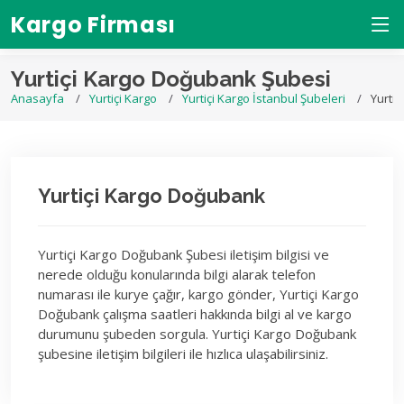
Kargo Firması
Yurtiçi Kargo Doğubank Şubesi
Anasayfa
Yurtiçi Kargo
Yurtiçi Kargo İstanbul Şubeleri
Yurti
Yurtiçi Kargo Doğubank
Yurtiçi Kargo Doğubank Şubesi iletişim bilgisi ve
nerede olduğu konularında bilgi alarak telefon
numarası ile kurye çağır, kargo gönder, Yurtiçi Kargo
Doğubank çalışma saatleri hakkında bilgi al ve kargo
durumunu şubeden sorgula. Yurtiçi Kargo Doğubank
şubesine iletişim bilgileri ile hızlıca ulaşabilirsiniz.