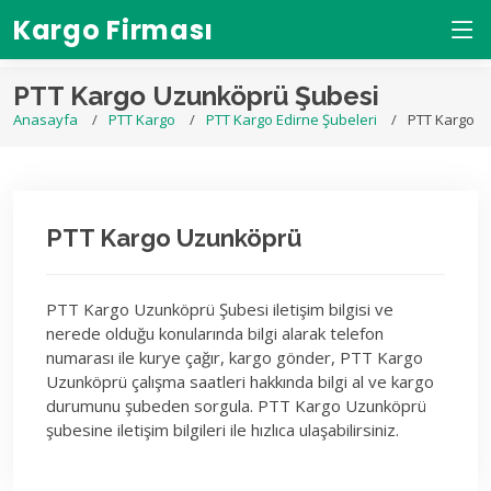
Kargo Firması
PTT Kargo Uzunköprü Şubesi
Anasayfa
PTT Kargo
PTT Kargo Edirne Şubeleri
PTT Kargo U
PTT Kargo Uzunköprü
PTT Kargo Uzunköprü Şubesi iletişim bilgisi ve
nerede olduğu konularında bilgi alarak telefon
numarası ile kurye çağır, kargo gönder, PTT Kargo
Uzunköprü çalışma saatleri hakkında bilgi al ve kargo
durumunu şubeden sorgula. PTT Kargo Uzunköprü
şubesine iletişim bilgileri ile hızlıca ulaşabilirsiniz.