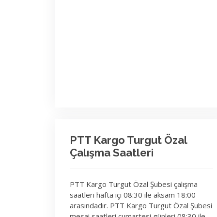
PTT Kargo Turgut Özal
Çalışma Saatleri
PTT Kargo Turgut Özal Şubesi çalışma
saatleri hafta içi 08:30 ile aksam 18:00
arasındadır. PTT Kargo Turgut Özal Şubesi
mesai saatleri cumartesi günleri 08:30 ile