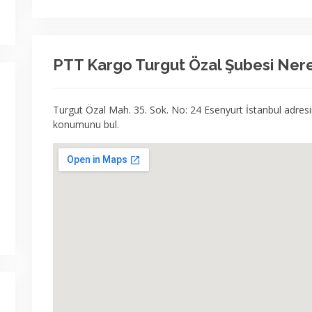
PTT Kargo Turgut Özal Şubesi Ner
Turgut Özal Mah. 35. Sok. No: 24 Esenyurt İstanbul adre
konumunu bul.