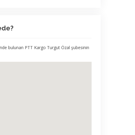
ede?
sinde bulunan PTT Kargo Turgut Özal şubesinin