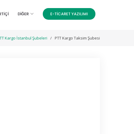
RTİÇİ
DIĞER
E-TICARET YAZILIMI
TT Kargo İstanbul Şubeleri
PTT Kargo Taksim Şubesi