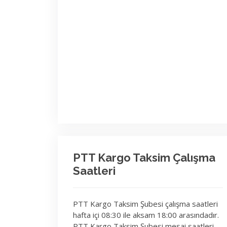
PTT Kargo Taksim Çalışma
Saatleri
PTT Kargo Taksim Şubesi çalışma saatleri
hafta içi 08:30 ile aksam 18:00 arasındadır.
PTT Kargo Taksim Şubesi mesai saatleri