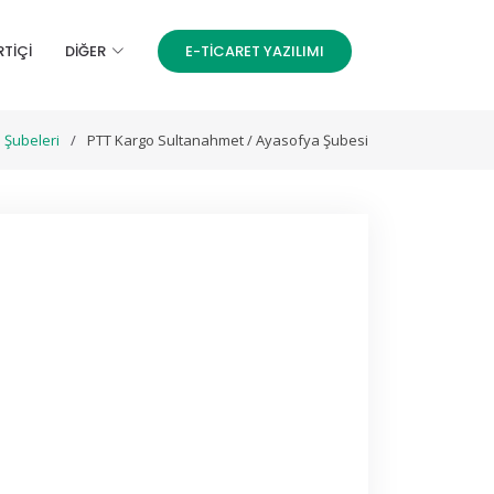
RTİÇİ
DIĞER
E-TICARET YAZILIMI
 Şubeleri
PTT Kargo Sultanahmet / Ayasofya Şubesi