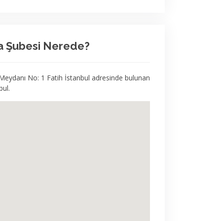
a Şubesi Nerede?
eydanı No: 1 Fatih İstanbul adresinde bulunan
ul.