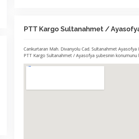
PTT Kargo Sultanahmet / Ayasofy
Cankurtaran Mah. Divanyolu Cad. Sultanahmet Ayasofya M
PTT Kargo Sultanahmet / Ayasofya şubesinin konumunu b