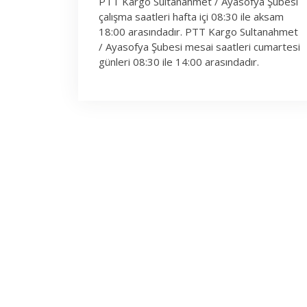
PTT Kargo Sultanahmet / Ayasofya Şubesi
çalışma saatleri hafta içi 08:30 ile aksam
18:00 arasındadır. PTT Kargo Sultanahmet
/ Ayasofya Şubesi mesai saatleri cumartesi
günleri 08:30 ile 14:00 arasındadır.