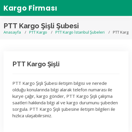
Kargo Firması
PTT Kargo Şişli Şubesi
Anasayfa
PTT Kargo
PTT Kargo İstanbul Şubeleri
PTT Kargo Ş
PTT Kargo Şişli
PTT Kargo Şişli Şubesi iletişim bilgisi ve nerede
olduğu konularında bilgi alarak telefon numarası ile
kurye çağır, kargo gönder, PTT Kargo Şişli çalışma
saatleri hakkında bilgi al ve kargo durumunu şubeden
sorgula. PTT Kargo Şişli şubesine iletişim bilgileri ile
hızlıca ulaşabilirsiniz.