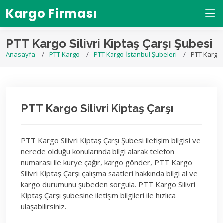
Kargo Firması
PTT Kargo Silivri Kiptaş Çarşı Şubesi
Anasayfa
PTT Kargo
PTT Kargo İstanbul Şubeleri
PTT Kargo S
PTT Kargo Silivri Kiptaş Çarşı
PTT Kargo Silivri Kiptaş Çarşı Şubesi iletişim bilgisi ve
nerede olduğu konularında bilgi alarak telefon
numarası ile kurye çağır, kargo gönder, PTT Kargo
Silivri Kiptaş Çarşı çalışma saatleri hakkında bilgi al ve
kargo durumunu şubeden sorgula. PTT Kargo Silivri
Kiptaş Çarşı şubesine iletişim bilgileri ile hızlıca
ulaşabilirsiniz.