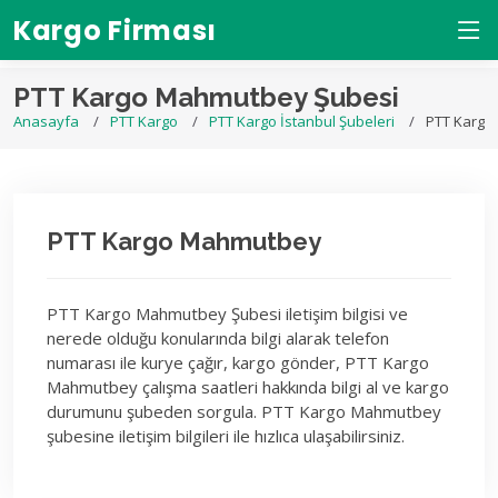
Kargo Firması
PTT Kargo Mahmutbey Şubesi
Anasayfa
PTT Kargo
PTT Kargo İstanbul Şubeleri
PTT Kargo
PTT Kargo Mahmutbey
PTT Kargo Mahmutbey Şubesi iletişim bilgisi ve
nerede olduğu konularında bilgi alarak telefon
numarası ile kurye çağır, kargo gönder, PTT Kargo
Mahmutbey çalışma saatleri hakkında bilgi al ve kargo
durumunu şubeden sorgula. PTT Kargo Mahmutbey
şubesine iletişim bilgileri ile hızlıca ulaşabilirsiniz.