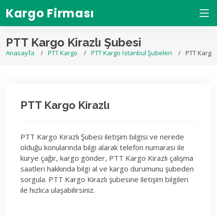
Kargo Firması
PTT Kargo Kirazlı Şubesi
Anasayfa
PTT Kargo
PTT Kargo İstanbul Şubeleri
PTT Kargo 
PTT Kargo Kirazlı
PTT Kargo Kirazlı Şubesi iletişim bilgisi ve nerede
olduğu konularında bilgi alarak telefon numarası ile
kurye çağır, kargo gönder, PTT Kargo Kirazlı çalışma
saatleri hakkında bilgi al ve kargo durumunu şubeden
sorgula. PTT Kargo Kirazlı şubesine iletişim bilgileri
ile hızlıca ulaşabilirsiniz.