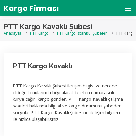
Kargo Firması
PTT Kargo Kavaklı Şubesi
Anasayfa
PTT Kargo
PTT Kargo İstanbul Şubeleri
PTT Kargo 
PTT Kargo Kavaklı
PTT Kargo Kavaklı Şubesi iletişim bilgisi ve nerede
olduğu konularında bilgi alarak telefon numarası ile
kurye çağır, kargo gönder, PTT Kargo Kavaklı çalışma
saatleri hakkında bilgi al ve kargo durumunu şubeden
sorgula. PTT Kargo Kavaklı şubesine iletişim bilgileri
ile hızlıca ulaşabilirsiniz.