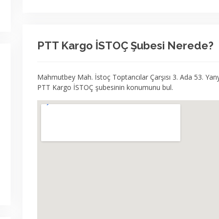
PTT Kargo İSTOÇ Şubesi Nerede?
Mahmutbey Mah. İstoç Toptancılar Çarşısı 3. Ada 53. Yany
PTT Kargo İSTOÇ şubesinin konumunu bul.