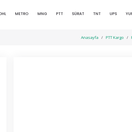
DHL
METRO
MNG
PTT
SÜRAT
TNT
UPS
YU
Anasayfa
PTT Kargo