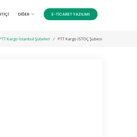
RTİÇİ
DIĞER
E-TICARET YAZILIMI
PTT Kargo İstanbul Şubeleri
PTT Kargo İSTOÇ Şubesi