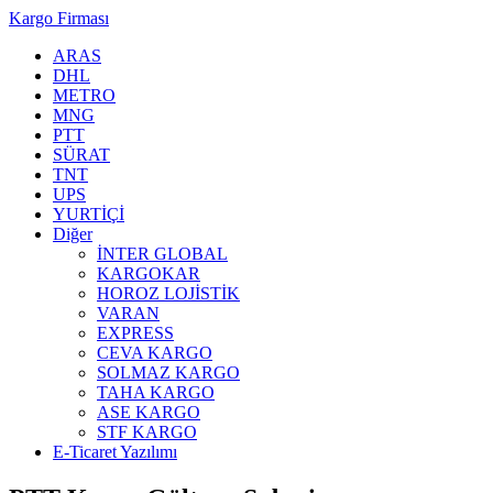
Kargo Firması
ARAS
DHL
METRO
MNG
PTT
SÜRAT
TNT
UPS
YURTİÇİ
Diğer
İNTER GLOBAL
KARGOKAR
HOROZ LOJİSTİK
VARAN
EXPRESS
CEVA KARGO
SOLMAZ KARGO
TAHA KARGO
ASE KARGO
STF KARGO
E-Ticaret Yazılımı