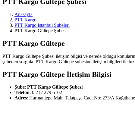
PTT Kargo Gültepe Şubesi
Anasayfa
PTT Kargo
PTT Kargo İstanbul Şubeleri
PTT Kargo Gültepe Şubesi
PTT Kargo Gültepe
PTT Kargo Gültepe Şubesi iletişim bilgisi ve nerede olduğu konuların
şubeden sorgula. PTT Kargo Gültepe şubesine iletişim bilgileri ile hızlı
PTT Kargo Gültepe İletişim Bilgisi
Şube
:
PTT Kargo Gültepe Şubesi
Telefon
: 0 212 279 6102
Adres
: Harmantepe Mah. Talatpaşa Cad. No: 273/A Kağıthane 