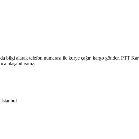
da bilgi alarak telefon numarası ile kurye çağır, kargo gönder, PTT Ka
ca ulaşabilirsiniz.
İstanbul