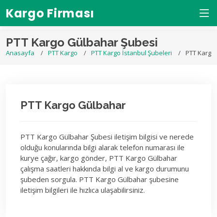
Kargo Firması
PTT Kargo Gülbahar Şubesi
Anasayfa
PTT Kargo
PTT Kargo İstanbul Şubeleri
PTT Kargo
PTT Kargo Gülbahar
PTT Kargo Gülbahar Şubesi iletişim bilgisi ve nerede
olduğu konularında bilgi alarak telefon numarası ile
kurye çağır, kargo gönder, PTT Kargo Gülbahar
çalışma saatleri hakkında bilgi al ve kargo durumunu
şubeden sorgula. PTT Kargo Gülbahar şubesine
iletişim bilgileri ile hızlıca ulaşabilirsiniz.