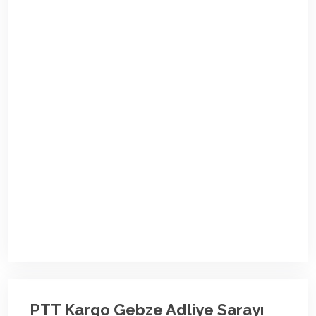
PTT Kargo Gebze Adliye Sarayı