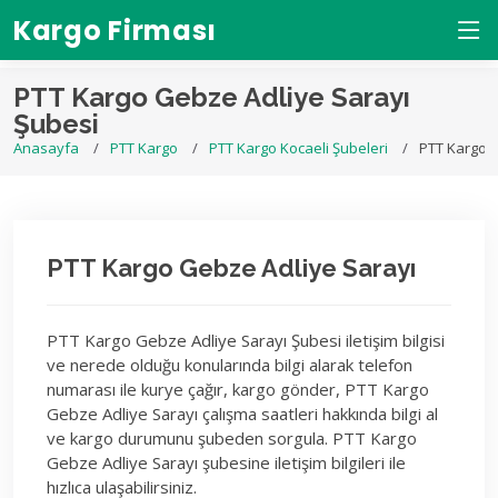
Kargo Firması
PTT Kargo Gebze Adliye Sarayı
Şubesi
Anasayfa
PTT Kargo
PTT Kargo Kocaeli Şubeleri
PTT Kargo G
PTT Kargo Gebze Adliye Sarayı
PTT Kargo Gebze Adliye Sarayı Şubesi iletişim bilgisi
ve nerede olduğu konularında bilgi alarak telefon
numarası ile kurye çağır, kargo gönder, PTT Kargo
Gebze Adliye Sarayı çalışma saatleri hakkında bilgi al
ve kargo durumunu şubeden sorgula. PTT Kargo
Gebze Adliye Sarayı şubesine iletişim bilgileri ile
hızlıca ulaşabilirsiniz.