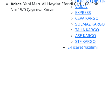
HOROZ LOJİSTİK
Adres
: Yeni Mah. Ali Haydar Efendi Cad. 108. Sok.
VARAN
No: 15/0 Çayırova Kocaeli
EXPRESS
CEVA KARGO
SOLMAZ KARGO
TAHA KARGO
ASE KARGO
STF KARGO
E-Ticaret Yazılımı