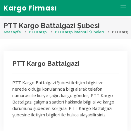
Kargo Firması
PTT Kargo Battalgazi Şubesi
Anasayfa
PTT Kargo
PTT Kargo İstanbul Şubeleri
PTT Kargo 
PTT Kargo Battalgazi
PTT Kargo Battalgazi Şubesi iletişim bilgisi ve
nerede olduğu konularında bilgi alarak telefon
numarası ile kurye çağır, kargo gönder, PTT Kargo
Battalgazi çalışma saatleri hakkında bilgi al ve kargo
durumunu şubeden sorgula. PTT Kargo Battalgazi
şubesine iletişim bilgileri ile hızlıca ulaşabilirsiniz.