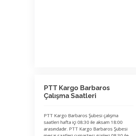
PTT Kargo Barbaros
Çalışma Saatleri
PTT Kargo Barbaros Şubesi çalışma
saatleri hafta içi 08:30 ile aksam 18:00
arasındadır. PTT Kargo Barbaros Şubesi
mesai saatleri cumartesi günleri 08:30 ile