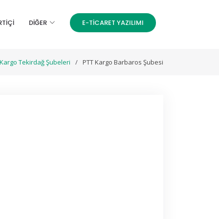
RTİÇİ
DIĞER
E-TICARET YAZILIMI
Kargo Tekirdağ Şubeleri
PTT Kargo Barbaros Şubesi