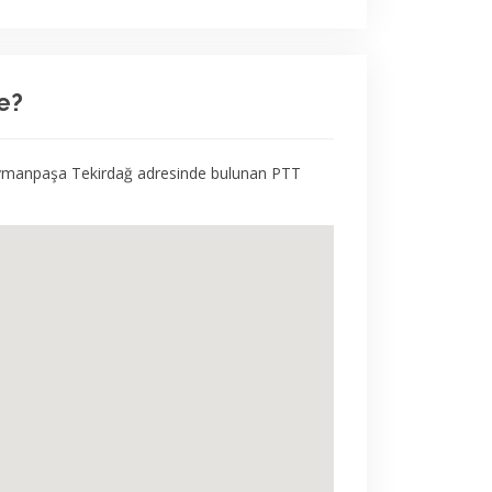
e?
eymanpaşa Tekirdağ adresinde bulunan PTT