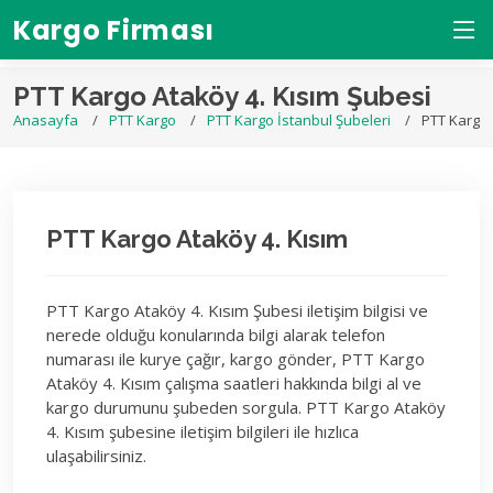
Kargo Firması
PTT Kargo Ataköy 4. Kısım Şubesi
Anasayfa
PTT Kargo
PTT Kargo İstanbul Şubeleri
PTT Kargo 
PTT Kargo Ataköy 4. Kısım
PTT Kargo Ataköy 4. Kısım Şubesi iletişim bilgisi ve
nerede olduğu konularında bilgi alarak telefon
numarası ile kurye çağır, kargo gönder, PTT Kargo
Ataköy 4. Kısım çalışma saatleri hakkında bilgi al ve
kargo durumunu şubeden sorgula. PTT Kargo Ataköy
4. Kısım şubesine iletişim bilgileri ile hızlıca
ulaşabilirsiniz.