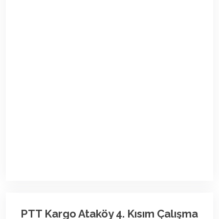
PTT Kargo Ataköy 4. Kısım Çalışma