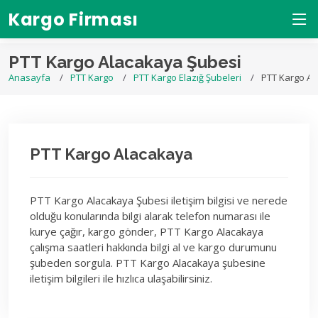
Kargo Firması
PTT Kargo Alacakaya Şubesi
Anasayfa
PTT Kargo
PTT Kargo Elazığ Şubeleri
PTT Kargo Al
PTT Kargo Alacakaya
PTT Kargo Alacakaya Şubesi iletişim bilgisi ve nerede
olduğu konularında bilgi alarak telefon numarası ile
kurye çağır, kargo gönder, PTT Kargo Alacakaya
çalışma saatleri hakkında bilgi al ve kargo durumunu
şubeden sorgula. PTT Kargo Alacakaya şubesine
iletişim bilgileri ile hızlıca ulaşabilirsiniz.