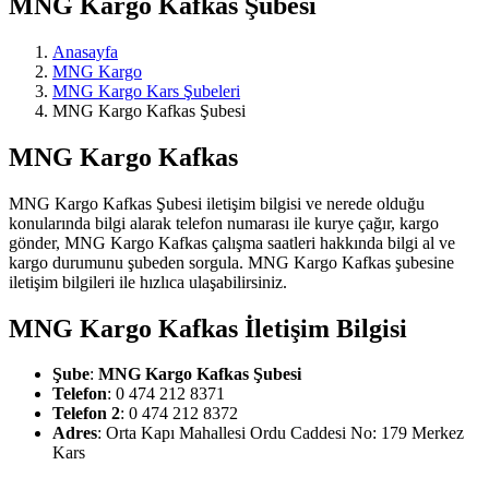
MNG Kargo Kafkas Şubesi
Anasayfa
MNG Kargo
MNG Kargo Kars Şubeleri
MNG Kargo Kafkas Şubesi
MNG Kargo Kafkas
MNG Kargo Kafkas Şubesi iletişim bilgisi ve nerede olduğu
konularında bilgi alarak telefon numarası ile kurye çağır, kargo
gönder, MNG Kargo Kafkas çalışma saatleri hakkında bilgi al ve
kargo durumunu şubeden sorgula. MNG Kargo Kafkas şubesine
iletişim bilgileri ile hızlıca ulaşabilirsiniz.
MNG Kargo Kafkas İletişim Bilgisi
Şube
:
MNG Kargo Kafkas Şubesi
Telefon
: 0 474 212 8371
Telefon 2
: 0 474 212 8372
Adres
: Orta Kapı Mahallesi Ordu Caddesi No: 179 Merkez
Kars