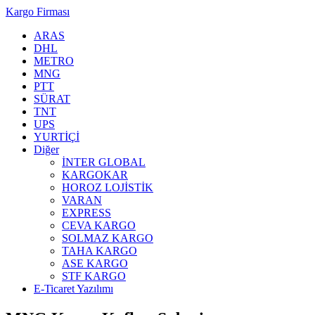
Kargo Firması
ARAS
DHL
METRO
MNG
PTT
SÜRAT
TNT
UPS
YURTİÇİ
Diğer
İNTER GLOBAL
KARGOKAR
HOROZ LOJİSTİK
VARAN
EXPRESS
CEVA KARGO
SOLMAZ KARGO
TAHA KARGO
ASE KARGO
STF KARGO
E-Ticaret Yazılımı