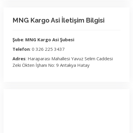
MNG Kargo Asi İletişim Bilgisi
Şube
:
MNG Kargo Asi Şubesi
Telefon
: 0 326 225 3437
Adres
: Haraparası Mahallesi Yavuz Selim Caddesi
Zeki Ökten İşhanı No: 9 Antakya Hatay