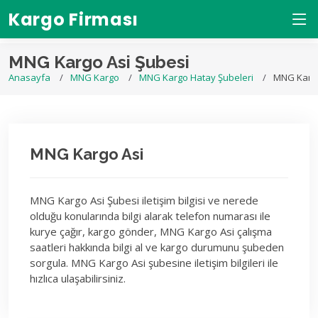
Kargo Firması
MNG Kargo Asi Şubesi
Anasayfa
MNG Kargo
MNG Kargo Hatay Şubeleri
MNG Kargo
MNG Kargo Asi
MNG Kargo Asi Şubesi iletişim bilgisi ve nerede
olduğu konularında bilgi alarak telefon numarası ile
kurye çağır, kargo gönder, MNG Kargo Asi çalışma
saatleri hakkında bilgi al ve kargo durumunu şubeden
sorgula. MNG Kargo Asi şubesine iletişim bilgileri ile
hızlıca ulaşabilirsiniz.