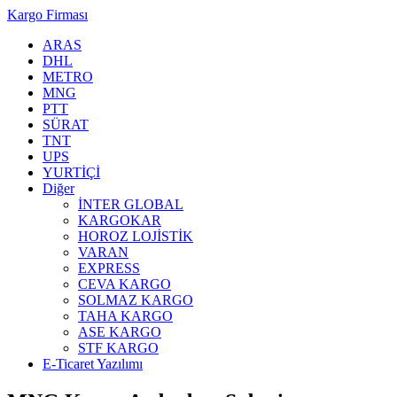
Kargo Firması
ARAS
DHL
METRO
MNG
PTT
SÜRAT
TNT
UPS
YURTİÇİ
Diğer
İNTER GLOBAL
KARGOKAR
HOROZ LOJİSTİK
VARAN
EXPRESS
CEVA KARGO
SOLMAZ KARGO
TAHA KARGO
ASE KARGO
STF KARGO
E-Ticaret Yazılımı