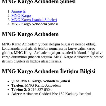
MNG Kargo Acıbadem Şubesi
Anasayfa
MNG Kargo
MNG Kargo İstanbul Şubeleri
MNG Kargo Acıbadem Şubesi
MNG Kargo Acıbadem
MNG Kargo Acıbadem Şubesi iletişim bilgisi ve nerede olduğu
konularında bilgi alarak telefon numarası ile kurye çağır, kargo
gönder, MNG Kargo Acıbadem çalışma saatleri hakkında bilgi al ve
kargo durumunu şubeden sorgula. MNG Kargo Acıbadem şubesine
iletişim bilgileri ile hızlıca ulaşabilirsiniz.
MNG Kargo Acıbadem İletişim Bilgisi
Şube
:
MNG Kargo Acıbadem Şubesi
Telefon
: MNG Kargo Acıbadem
Telefon 2
: 0 216 327 6504
Adres
: Acıbadem Caddesi No: 152 Kadıköy İstanbul