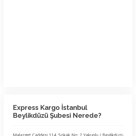
Express Kargo İstanbul
Beylikdüzü Şubesi Nerede?
Malazgirt Caddesi 114. Sokak No: 2 Yakuplu / Beylikdüzü