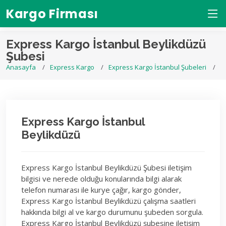
Kargo Firması
Express Kargo İstanbul Beylikdüzü
Şubesi
Anasayfa
Express Kargo
Express Kargo İstanbul Şubeleri
E
Express Kargo İstanbul
Beylikdüzü
Express Kargo İstanbul Beylikdüzü Şubesi iletişim
bilgisi ve nerede olduğu konularında bilgi alarak
telefon numarası ile kurye çağır, kargo gönder,
Express Kargo İstanbul Beylikdüzü çalışma saatleri
hakkında bilgi al ve kargo durumunu şubeden sorgula.
Express Kargo İstanbul Beylikdüzü şubesine iletişim