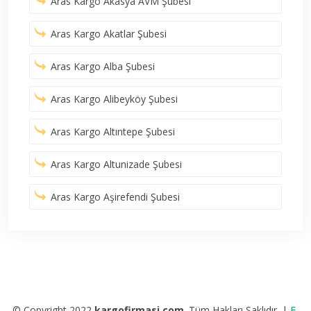
Aras Kargo Akasya AVM Şubesi
Aras Kargo Akatlar Şubesi
Aras Kargo Alba Şubesi
Aras Kargo Alibeyköy Şubesi
Aras Kargo Altıntepe Şubesi
Aras Kargo Altunizade Şubesi
Aras Kargo Aşirefendi Şubesi
© Copyright 2022
kargofirmasi.com
. Tüm Hakları Saklıdır. |
E-