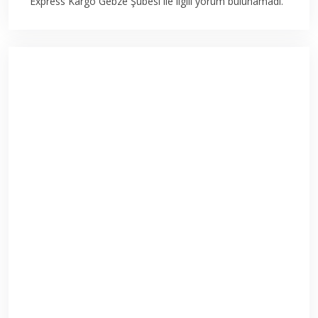
Express Kargo Gebze Şubesi ile ilgili yorum bulunamadı.