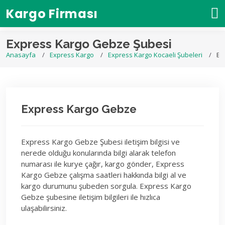
Kargo Firması
Express Kargo Gebze Şubesi
Anasayfa
Express Kargo
Express Kargo Kocaeli Şubeleri
Ex
Express Kargo Gebze
Express Kargo Gebze Şubesi iletişim bilgisi ve
nerede olduğu konularında bilgi alarak telefon
numarası ile kurye çağır, kargo gönder, Express
Kargo Gebze çalışma saatleri hakkında bilgi al ve
kargo durumunu şubeden sorgula. Express Kargo
Gebze şubesine iletişim bilgileri ile hızlıca
ulaşabilirsiniz.