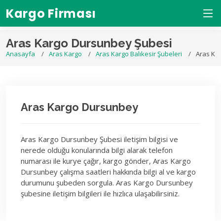
Kargo Firması
Aras Kargo Dursunbey Şubesi
Anasayfa
Aras Kargo
Aras Kargo Balıkesir Şubeleri
Aras Ka
Aras Kargo Dursunbey
Aras Kargo Dursunbey Şubesi iletişim bilgisi ve
nerede olduğu konularında bilgi alarak telefon
numarası ile kurye çağır, kargo gönder, Aras Kargo
Dursunbey çalışma saatleri hakkında bilgi al ve kargo
durumunu şubeden sorgula. Aras Kargo Dursunbey
şubesine iletişim bilgileri ile hızlıca ulaşabilirsiniz.