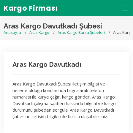
Kargo Firması
Aras Kargo Davutkadı Şubesi
Anasayfa
Aras Kargo
Aras Kargo Bursa Şubeleri
Aras Kargo
Aras Kargo Davutkadı
Aras Kargo Davutkadı Şubesi iletişim bilgisi ve
nerede olduğu konularında bilgi alarak telefon
numarası ile kurye çağır, kargo gönder, Aras Kargo
Davutkadı çalışma saatleri hakkında bilgi al ve kargo
durumunu şubeden sorgula. Aras Kargo Davutkadı
şubesine iletişim bilgileri ile hızlıca ulaşabilirsiniz.